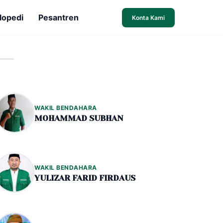
lopedi
Pesantren
Konta Kami
WAKIL BENDAHARA
MOHAMMAD SUBHAN
WAKIL BENDAHARA
YULIZAR FARID FIRDAUS