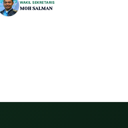
WAKIL SEKRETARIS
MOH SALMAN