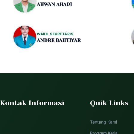
AHWAN AHADI
WAKIL SEKRETARIS
ANDRE BAHTIYAR
Kontak Informasi
Quik Links
Tentang Kami
Program Kerja