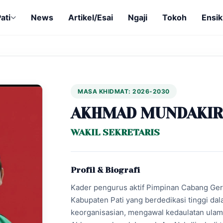
ati
News
Artikel/Esai
Ngaji
Tokoh
Ensik
MASA KHIDMAT: 2026-2030
AKHMAD MUNDAKIR
WAKIL SEKRETARIS
Profil & Biografi
Kader pengurus aktif Pimpinan Cabang Ge
Kabupaten Pati yang berdedikasi tinggi d
keorganisasian, mengawal kedaulatan ulama,