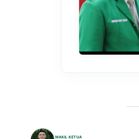
WAKIL KETUA