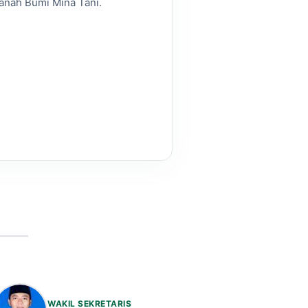
anah Bumi Mina Tani.
WAKIL SEKRETARIS