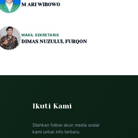
M ARI WIBOWO
WAKIL SEKRETARIS
DIMAS NUZULUL FURQON
Ikuti Kami
Silahkan follow akun media sosial
kami untuk info terbaru.